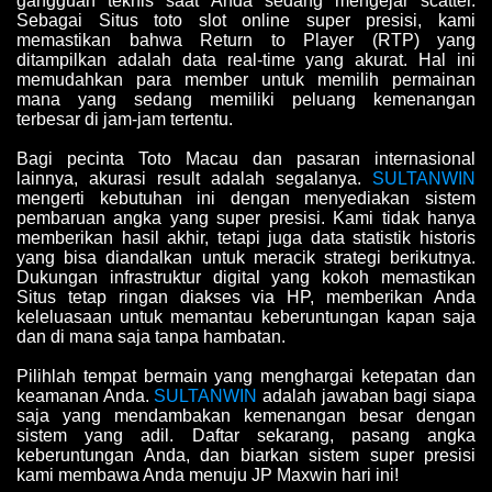
gangguan teknis saat Anda sedang mengejar scatter.
Sebagai Situs toto slot online super presisi, kami
memastikan bahwa Return to Player (RTP) yang
ditampilkan adalah data real-time yang akurat. Hal ini
memudahkan para member untuk memilih permainan
mana yang sedang memiliki peluang kemenangan
terbesar di jam-jam tertentu.
Bagi pecinta Toto Macau dan pasaran internasional
lainnya, akurasi result adalah segalanya.
SULTANWIN
mengerti kebutuhan ini dengan menyediakan sistem
pembaruan angka yang super presisi. Kami tidak hanya
memberikan hasil akhir, tetapi juga data statistik historis
yang bisa diandalkan untuk meracik strategi berikutnya.
Dukungan infrastruktur digital yang kokoh memastikan
Situs tetap ringan diakses via HP, memberikan Anda
keleluasaan untuk memantau keberuntungan kapan saja
dan di mana saja tanpa hambatan.
Pilihlah tempat bermain yang menghargai ketepatan dan
keamanan Anda.
SULTANWIN
adalah jawaban bagi siapa
saja yang mendambakan kemenangan besar dengan
sistem yang adil. Daftar sekarang, pasang angka
keberuntungan Anda, dan biarkan sistem super presisi
kami membawa Anda menuju JP Maxwin hari ini!