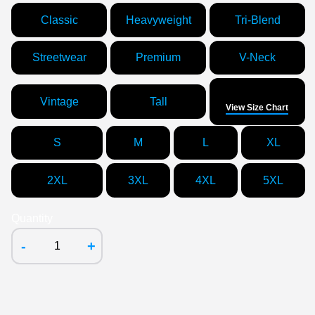
Classic
Heavyweight
Tri-Blend
Streetwear
Premium
V-Neck
Size
Vintage
Tall
View Size Chart
S
M
L
XL
2XL
3XL
4XL
5XL
Quantity
-
+