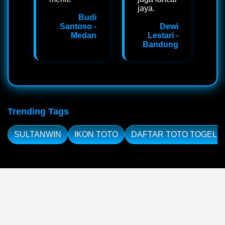
jaya.
Budi
Santoso -
Dewi
Medan
Lestari -
Bandung
Trending Tags
SULTANWIN
IKON TOTO
DAFTAR TOTO TOGEL 