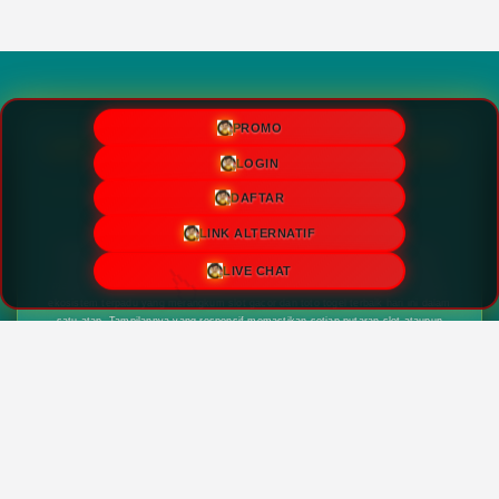
PROMO
SLOT777 $ Situs Slot Gacor Mudah Maxwin Dengan Bet 200
Jaminan Kemenangan Dengan Slot88
LOGIN
DAFTAR
LINK ALTERNATIF
Bagi pencinta permainan slot gacor yang menginginkan satu gerbang masuk ke
beragam hiburan berkelas,
SLOT777
hadir sebagai fraksi login eksklusif yang
LIVE CHAT
menjawab kebutuhan tersebut. Platform ini bukan sekadar situs biasa, melainkan
ekosistem terpadu yang merangkum slot gacor dan toto togel terbaik hari ini dalam
satu atap. Tampilannya yang responsif memastikan setiap putaran slot ataupun
pengecekan nomor togel berjalan mulus, baik di gawai maupun desktop. Inilah
jawaban atas pertanyaan banyak pemain: di mana menemukan akses cepat, aman,
dan kaya variasi permainan? Jawabannya tertuju pada satu nama, SLOT GACOR,
yang sejak awal membangun reputasi sebagai penyedia layanan terdepan.
Soalan yang paling sering muncul adalah tentang cara
login SLOT777
dan
keamanannya. Proses masuk ke dalam sistem situs SLOT777 dirancang sesimpel
mungkin tanpa mengorbankan proteksi data. Pengguna cukup menyiapkan kredensial
terdaftar, lalu mengunjungi laman utama atau link SLOT777 resmi yang selalu