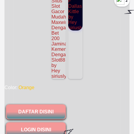
`2
Color:
Orange
💧
DAFTAR DISINI
⚡
LOGIN DISINI