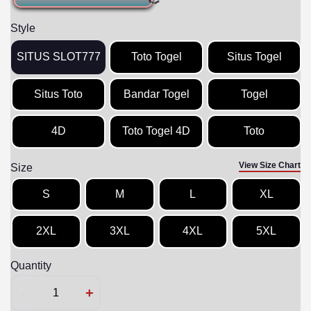
Style
SITUS SLOT777
Toto Togel
Situs Togel
Situs Toto
Bandar Togel
Togel
4D
Toto Togel 4D
Toto
View Size Chart
Size
S
M
L
XL
2XL
3XL
4XL
5XL
Quantity
-
+
💧