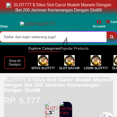
SLOT777 $ Situs Slot Gacor Mudah Maxwin Dengan
Akses login cepat dan stabil.
Bet 200 Jaminan Kemenangan Dengan Slot88
Pasaran lengkap & result resmi.
Cart
Bonus menarik setiap hari!
Shop
Account
Daftar dan login sekarang juga!
Explore Categories
Popular Products
Shop All
Designs
SITUS SLOT777
SLOT GACOR
LOGIN SLOT777
SL
💧
SLOT777 $ Situs Slot Gacor Mudah Maxwin
Dengan Bet 200 Jaminan Kemenangan
Dengan Slot88
RP. 5,777