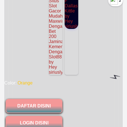
`2
Color:
Orange
💧
DAFTAR DISINI
⚡️
LOGIN DISINI