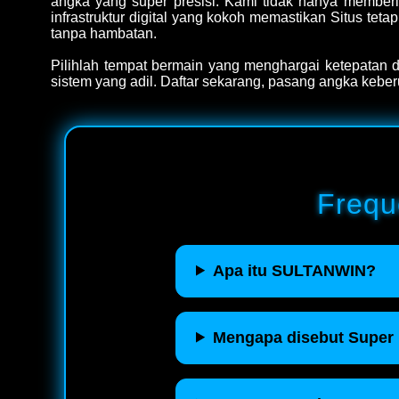
angka yang super presisi. Kami tidak hanya memberikan
infrastruktur digital yang kokoh memastikan Situs t
tanpa hambatan.
Pilihlah tempat bermain yang menghargai ketepata
sistem yang adil. Daftar sekarang, pasang angka kebe
Frequ
Apa itu SULTANWIN?
Mengapa disebut Super 