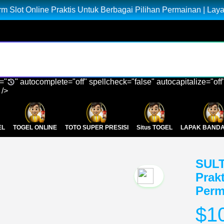
s Untuk Berbagai Pilihan Permainan | Layanan Premium Untuk
="
" autocomplete="off" spellcheck="false" autocapitalize="off"
 />
EL
TOGEL ONLINE
TOTO SUPER PRESISI
Situs TOGEL
LAPAK BANDA
SULT
Prak
`2
Perm
$1