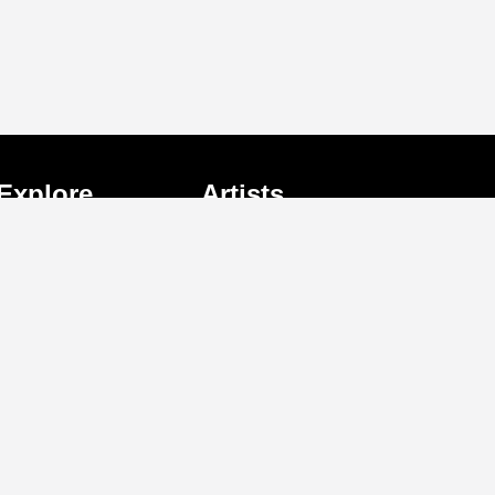
Explore
Artists
All Designs
Artist Signup
Content Directory
Design Guide
Featured Artists
TeePublic Blog
Newest Designers
Newest T-Shirts
Tag Directory