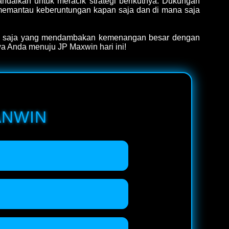
diandalkan untuk meracik strategi berikutnya. Dukungan
k memantau keberuntungan kapan saja dan di mana saja
a saja yang mendambakan kemenangan besar dengan
a Anda menuju JP Maxwin hari ini!
TANWIN