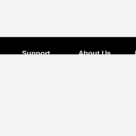
Support
About Us
Order Status
About Us
Contact Us
Accessibility
Coupon Codes
Create a Dashery
uper
FAQ
Store
Free Shipping
Careers
Refunds & Returns
Hire an Artist
Shipping Info
Social Responsibility
Size Chart
TeePublic Reviews