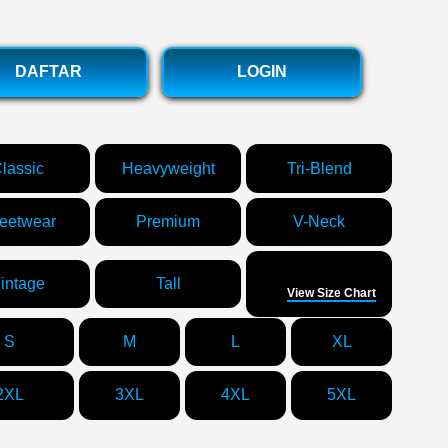
DAFTAR
LOGIN
lassic
Heavyweight
Tri-Blend
reetwear
Premium
V-Neck
Size
intage
Tall
View Size Chart
S
M
L
XL
2XL
3XL
4XL
5XL