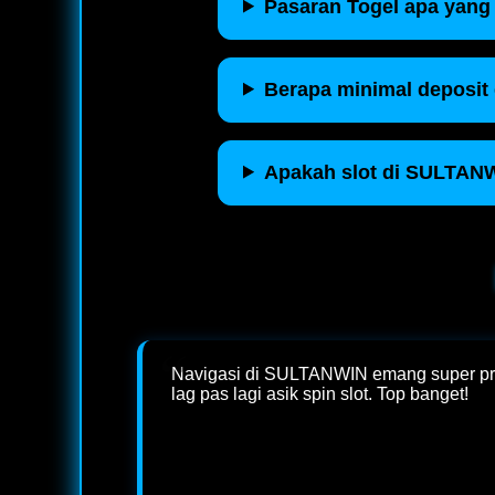
Pasaran Togel apa yang 
Berapa minimal deposit 
Apakah slot di SULTAN
Navigasi di SULTANWIN emang super pre
lag pas lagi asik spin slot. Top banget!