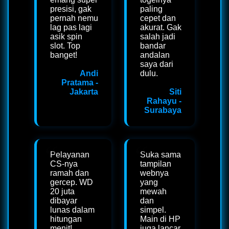
presisi, gak
paling
pernah nemu
cepet dan
lag pas lagi
akurat. Gak
asik spin
salah jadi
slot. Top
bandar
banget!
andalan
saya dari
Andi
dulu.
Pratama -
Jakarta
Siti
Rahayu -
Surabaya
Pelayanan
Suka sama
CS-nya
tampilan
ramah dan
webnya
gercep. WD
yang
20 juta
mewah
dibayar
dan
lunas dalam
simpel.
hitungan
Main di HP
menit!
juga lancar