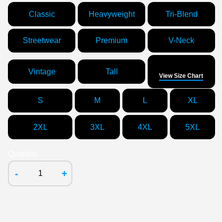
Classic
Heavyweight
Tri-Blend
Streetwear
Premium
V-Neck
Size
Vintage
Tall
View Size Chart
S
M
L
XL
2XL
3XL
4XL
5XL
Quantity
-
+