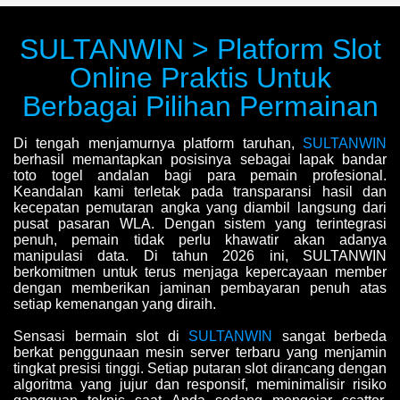
SULTANWIN > Platform Slot
Online Praktis Untuk
Berbagai Pilihan Permainan
Di tengah menjamurnya platform taruhan,
SULTANWIN
berhasil memantapkan posisinya sebagai lapak bandar
toto togel andalan bagi para pemain profesional.
Keandalan kami terletak pada transparansi hasil dan
kecepatan pemutaran angka yang diambil langsung dari
pusat pasaran WLA. Dengan sistem yang terintegrasi
penuh, pemain tidak perlu khawatir akan adanya
manipulasi data. Di tahun 2026 ini, SULTANWIN
berkomitmen untuk terus menjaga kepercayaan member
dengan memberikan jaminan pembayaran penuh atas
setiap kemenangan yang diraih.
Sensasi bermain slot di
SULTANWIN
sangat berbeda
berkat penggunaan mesin server terbaru yang menjamin
tingkat presisi tinggi. Setiap putaran slot dirancang dengan
algoritma yang jujur dan responsif, meminimalisir risiko