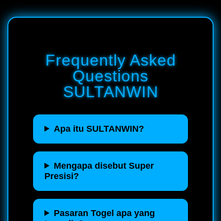
Frequently Asked
Questions
SULTANWIN
Apa itu SULTANWIN?
Mengapa disebut Super
Presisi?
Pasaran Togel apa yang