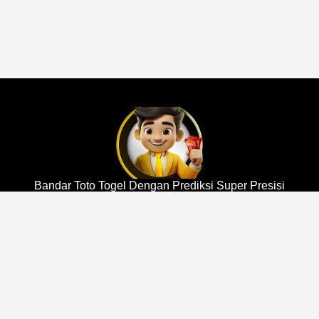
Bandar Toto Togel Dengan Prediksi Super Presisi
100% Aman & Nyaman
BANDAR TOTO TOGEL
Support
About Us
Order Status
About Us
Contact Us
Accessibility