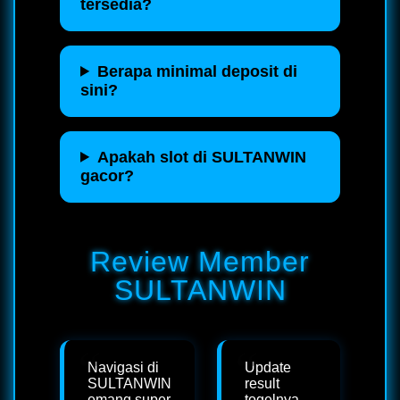
tersedia?
Berapa minimal deposit di
sini?
Apakah slot di SULTANWIN
gacor?
Review Member
SULTANWIN
Navigasi di
Update
SULTANWIN
result
emang super
togelnya