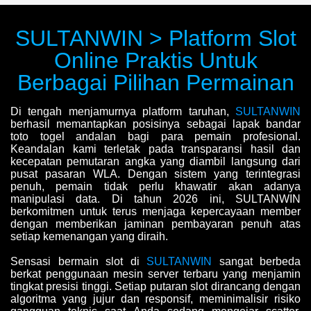
SULTANWIN > Platform Slot
Online Praktis Untuk
Berbagai Pilihan Permainan
Di tengah menjamurnya platform taruhan,
SULTANWIN
berhasil memantapkan posisinya sebagai lapak bandar
toto togel andalan bagi para pemain profesional.
Keandalan kami terletak pada transparansi hasil dan
kecepatan pemutaran angka yang diambil langsung dari
pusat pasaran WLA. Dengan sistem yang terintegrasi
penuh, pemain tidak perlu khawatir akan adanya
manipulasi data. Di tahun 2026 ini, SULTANWIN
berkomitmen untuk terus menjaga kepercayaan member
dengan memberikan jaminan pembayaran penuh atas
setiap kemenangan yang diraih.
Sensasi bermain slot di
SULTANWIN
sangat berbeda
berkat penggunaan mesin server terbaru yang menjamin
tingkat presisi tinggi. Setiap putaran slot dirancang dengan
algoritma yang jujur dan responsif, meminimalisir risiko