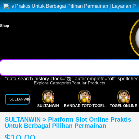
raktis Untuk Berbagai Pilihan Permainan | Layanan Premium 
Shop
"data-search-history-clock="
" autocomplete="off" spellcheck
Explore Categories
Popular Products
SULTANWIN
SULTANWIN
BANDAR TOTO TOGEL
TOGEL ONLINE
SULTANWIN > Platform Slot Online Praktis
Untuk Berbagai Pilihan Permainan
$10.00