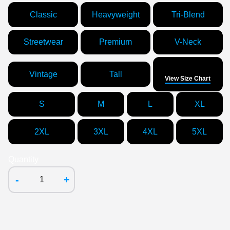
Classic
Heavyweight
Tri-Blend
Streetwear
Premium
V-Neck
Size
Vintage
Tall
View Size Chart
S
M
L
XL
2XL
3XL
4XL
5XL
Quantity
-
+