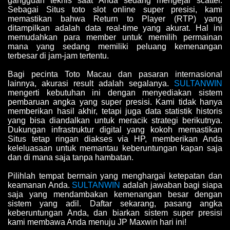
gangguan teknis saat Anda sedang mengejar scatter.
Sebagai Situs toto slot online super presisi, kami
memastikan bahwa Return to Player (RTP) yang
ditampilkan adalah data real-time yang akurat. Hal ini
memudahkan para member untuk memilih permainan
mana yang sedang memiliki peluang kemenangan
terbesar di jam-jam tertentu.
Bagi pecinta Toto Macau dan pasaran internasional
lainnya, akurasi result adalah segalanya.
SULTANWIN
mengerti kebutuhan ini dengan menyediakan sistem
pembaruan angka yang super presisi. Kami tidak hanya
memberikan hasil akhir, tetapi juga data statistik historis
yang bisa diandalkan untuk meracik strategi berikutnya.
Dukungan infrastruktur digital yang kokoh memastikan
Situs tetap ringan diakses via HP, memberikan Anda
keleluasaan untuk memantau keberuntungan kapan saja
dan di mana saja tanpa hambatan.
Pilihlah tempat bermain yang menghargai ketepatan dan
keamanan Anda.
SULTANWIN
adalah jawaban bagi siapa
saja yang mendambakan kemenangan besar dengan
sistem yang adil. Daftar sekarang, pasang angka
keberuntungan Anda, dan biarkan sistem super presisi
kami membawa Anda menuju JP Maxwin hari ini!