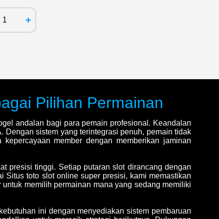
y
+
agai Pilihan Permainan
ogel andalan bagi para pemain profesional. Keandalan
. Dengan sistem yang terintegrasi penuh, pemain tidak
aga kepercayaan member dengan memberikan jaminan
 presisi tinggi. Setiap putaran slot dirancang dengan
 Situs toto slot online super presisi, kami memastikan
er untuk memilih permainan mana yang sedang memiliki
kebutuhan ini dengan menyediakan sistem pembaruan