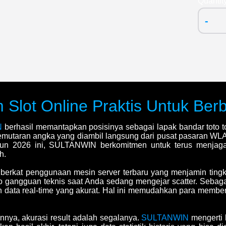
Quantit
-
Slot Online Praktis Untuk Berb
N
berhasil memantapkan posisinya sebagai lapak bandar toto t
pemutaran angka yang diambil langsung dari pusat pasaran WLA
tahun 2026 ini, SULTANWIN berkomitmen untuk terus menj
h.
erkat penggunaan mesin server terbaru yang menjamin tingkat
iko gangguan teknis saat Anda sedang mengejar scatter. Sebagai
h data real-time yang akurat. Hal ini memudahkan para memb
innya, akurasi result adalah segalanya.
SULTANWIN
mengerti 