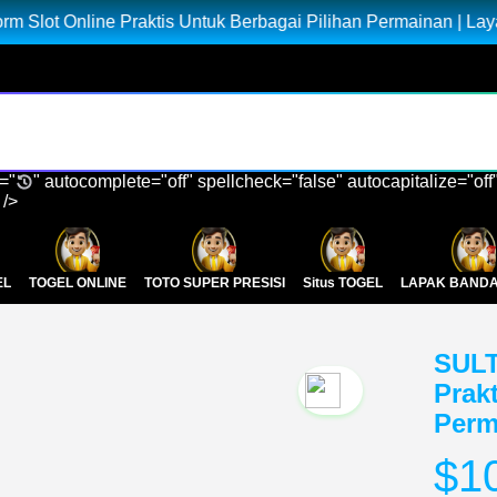
s Untuk Berbagai Pilihan Permainan | Layanan Premium Untuk
="
" autocomplete="off" spellcheck="false" autocapitalize="off"
 />
EL
TOGEL ONLINE
TOTO SUPER PRESISI
Situs TOGEL
LAPAK BANDA
SULT
Prak
`2
Perm
$1