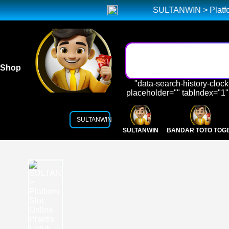
SULTANWIN > Platform Slot Online Prakti
Shop
"data-search-history-clock
placeholder="" tabIndex="1"
SULTANWIN
SULTANWIN
BANDAR TOTO TOG