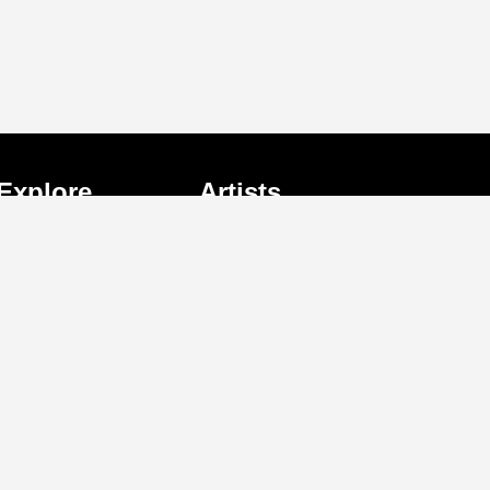
Explore
Artists
All Designs
Artist Signup
Content Directory
Design Guide
Featured Artists
TeePublic Blog
Newest Designers
Newest T-Shirts
Tag Directory