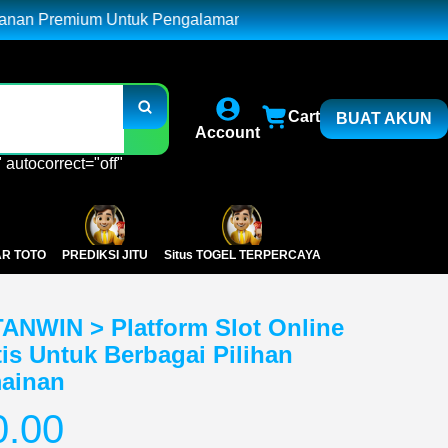
 Pengalaman Terbaik
Cart
BUAT AKUN
Account
 autocorrect="off"
R TOTO
PREDIKSI JITU
Situs TOGEL TERPERCAYA
ANWIN > Platform Slot Online
tis Untuk Berbagai Pilihan
ainan
0.00