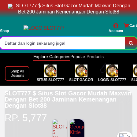
SLOT777 $ Situs Slot Gacor Mudah Maxwin Dengan
Akses login cepat dan stabil.
Bet 200 Jaminan Kemenangan Dengan Slot88
Pasaran lengkap & result resmi.
Cart
Bonus menarik setiap hari!
Shop
Account
Daftar dan login sekarang juga!
💧
Explore Categories
Popular Products
Shop All
Designs
SITUS SLOT777
SLOT GACOR
LOGIN SLOT777
SL
SLOT777 $ Situs Slot Gacor Mudah Maxwin
Dengan Bet 200 Jaminan Kemenangan
Dengan Slot88
RP. 5,777