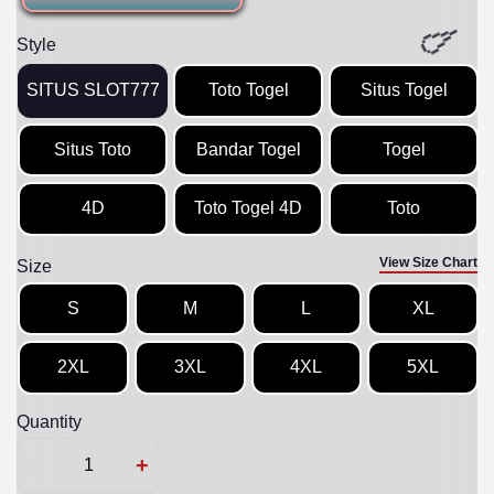
Style
SITUS SLOT777
Toto Togel
Situs Togel
Situs Toto
Bandar Togel
Togel
4D
Toto Togel 4D
Toto
View Size Chart
Size
S
M
L
XL
2XL
3XL
4XL
5XL
Quantity
-
+