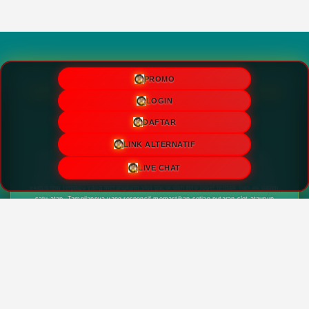
💧
PROMO
SLOT777 $ Situs Slot Gacor Mudah Maxwin Dengan Bet 200
Jaminan Kemenangan Dengan Slot88
LOGIN
DAFTAR
LINK ALTERNATIF
Bagi pencinta permainan slot gacor yang menginginkan satu gerbang masuk ke
beragam hiburan berkelas,
SLOT777
hadir sebagai fraksi login eksklusif yang
LIVE CHAT
menjawab kebutuhan tersebut. Platform ini bukan sekadar situs biasa, melainkan
ekosistem terpadu yang merangkum slot gacor dan toto togel terbaik hari ini dalam
satu atap. Tampilannya yang responsif memastikan setiap putaran slot ataupun
pengecekan nomor togel berjalan mulus, baik di gawai maupun desktop. Inilah
jawaban atas pertanyaan banyak pemain: di mana menemukan akses cepat, aman,
dan kaya variasi permainan? Jawabannya tertuju pada satu nama, SLOT GACOR,
yang sejak awal membangun reputasi sebagai penyedia layanan terdepan.
Soalan yang paling sering muncul adalah tentang cara
login SLOT777
dan
keamanannya. Proses masuk ke dalam sistem situs SLOT777 dirancang sesimpel
mungkin tanpa mengorbankan proteksi data. Pengguna cukup menyiapkan kredensial
terdaftar, lalu mengunjungi laman utama atau link SLOT777 resmi yang selalu