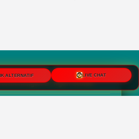
LIVE CHAT
NK ALTERNATIF
 Kemenangan Dengan Slot88
yang menjawab kebutuhan tersebut. Platform ini bukan sekadar situs
 putaran slot ataupun pengecekan nomor togel berjalan mulus, baik di
a tertuju pada satu nama, SLOT GACOR, yang sejak awal membangun
pel mungkin tanpa mengorbankan proteksi data. Pengguna cukup