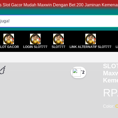
s Slot Gacor Mudah Maxwin Dengan Bet 200 Jaminan Kemena
!
 juga!
SLOT GACOR
LOGIN SLOT777
SLOT777
LINK ALTERNATIF SLOT777
L
SLOT
💧
Maxw
`2
Keme
RP
Color:
O