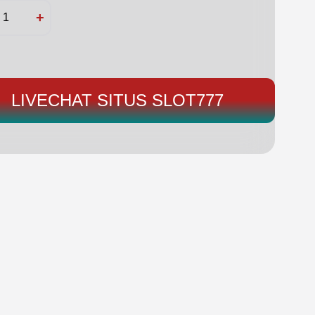
⚡️
+
LIVECHAT SITUS SLOT777