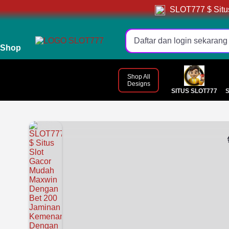
SLOT777 $ Situ
Bonus menarik setiap hari
Daftar dan login sekarang
Shop
Shop All
Designs
SITUS SLOT777