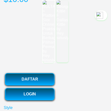
`2
DAFTAR
LOGIN
Style