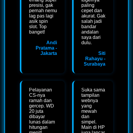
presisi, gak
paling
pernah nemu
cepet dan
lag pas lagi
akurat. Gak
asik spin
salah jadi
slot. Top
bandar
banget!
andalan
saya dari
Andi
dulu.
Pratama -
Jakarta
Siti
Rahayu -
Surabaya
Pelayanan
Suka sama
CS-nya
tampilan
ramah dan
webnya
gercep. WD
yang
20 juta
mewah
dibayar
dan
lunas dalam
simpel.
hitungan
Main di HP
menit!
juga lancar