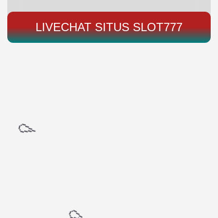
💧
LIVECHAT SITUS SLOT777