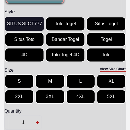
Style
SITUS SLOT777
Toto Togel
Situs Togel
Situs Toto
Bandar Togel
Togel
💧
4D
Toto Togel 4D
Toto
View Size Chart
Size
S
M
L
XL
2XL
3XL
4XL
5XL
Quantity
-
+