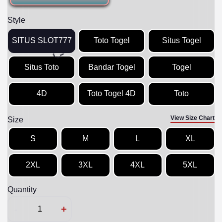
💧
Style
SITUS SLOT777
Toto Togel
Situs Togel
💧
Situs Toto
Bandar Togel
Togel
4D
Toto Togel 4D
Toto
View Size Chart
Size
S
M
L
XL
2XL
3XL
4XL
5XL
Quantity
-
+