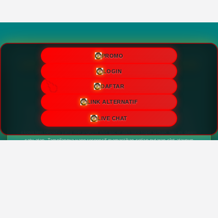
PROMO
SLOT777 $ Situs Slot Gacor Mudah Maxwin Dengan Bet 200
Jaminan Kemenangan Dengan Slot88
LOGIN
💧
DAFTAR
💧
LINK ALTERNATIF
Bagi pencinta permainan slot gacor yang menginginkan satu gerbang masuk ke
beragam hiburan berkelas,
SLOT777
hadir sebagai fraksi login eksklusif yang
LIVE CHAT
menjawab kebutuhan tersebut. Platform ini bukan sekadar situs biasa, melainkan
ekosistem terpadu yang merangkum slot gacor dan toto togel terbaik hari ini dalam
satu atap. Tampilannya yang responsif memastikan setiap putaran slot ataupun
pengecekan nomor togel berjalan mulus, baik di gawai maupun desktop. Inilah
jawaban atas pertanyaan banyak pemain: di mana menemukan akses cepat, aman,
dan kaya variasi permainan? Jawabannya tertuju pada satu nama, SLOT GACOR,
yang sejak awal membangun reputasi sebagai penyedia layanan terdepan.
Soalan yang paling sering muncul adalah tentang cara
login SLOT777
dan
keamanannya. Proses masuk ke dalam sistem situs SLOT777 dirancang sesimpel
mungkin tanpa mengorbankan proteksi data. Pengguna cukup menyiapkan kredensial
terdaftar, lalu mengunjungi laman utama atau link SLOT777 resmi yang selalu